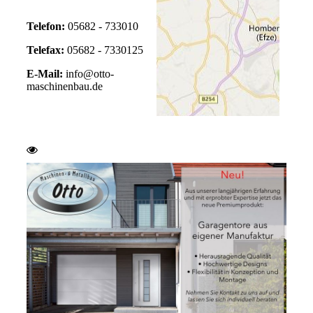
Telefon
:
05682 - 733010
Telefax
:
05682 - 7330125
E-Mail:
info@otto-
maschinenbau.de