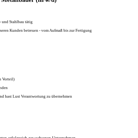
 und Stahlbau tätig
nseren Kunden betreuen - vom Aufmaß bis zur Fertigung
 Vorteil)
unden
 und hast Lust Verantwortung zu übernehmen