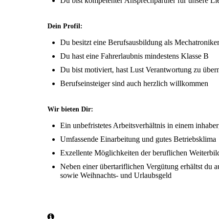
Du bist kompetenter Ansprechpartner für unsere L
Dein Profil:
Du besitzt eine Berufsausbildung als Mechatronike
Du hast eine Fahrerlaubnis mindestens Klasse B
Du bist motiviert, hast Lust Verantwortung zu übe
Berufseinsteiger sind auch herzlich willkommen
Wir bieten Dir:
Ein unbefristetes Arbeitsverhältnis in einem inha
Umfassende Einarbeitung und gutes Betriebsklima
Exzellente Möglichkeiten der beruflichen Weiterbi
Neben einer übertariflichen Vergütung erhältst du a
sowie Weihnachts- und Urlaubsgeld