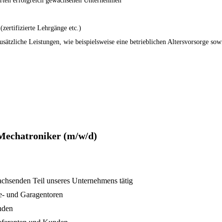
ührten erfolgreich gewachsenen Unternehmen
zertifizierte Lehrgänge etc.)
usätzliche Leistungen, wie beispielsweise eine betrieblichen Altersvorsorge sow
Mechatroniker (m/w/d)
achsenden Teil unseres Unternehmens tätig
ie- und Garagentoren
nden