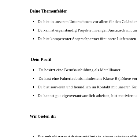
Deine Themenfelder
Du bist in unserem Unternehmen vor allem für den Geländer-
Du kannst eigenständig Projekte im engen Austausch mit u
Du bist kompetenter Ansprechpartner für unsere Lieferanten
Dein Profil
Du besitzt eine Berufsausbildung als Metallbauer
Du hast eine Fahrerlaubnis mindestens Klasse B (höhere von
Du bist souverän und freundlich im Kontakt mit unseren K
Du kannst gut eigenverantwortlich arbeiten, bist motiviert
Wir bieten dir