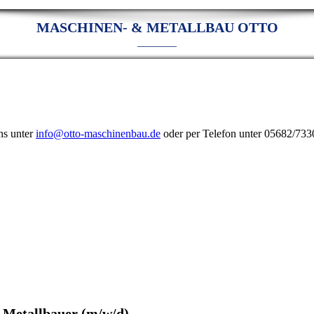
MASCHINEN- & METALLBAU OTTO
_______
ns unter
info@otto-maschinenbau.de
oder per Telefon unter 05682/733
Metallbauer (m/w/d)