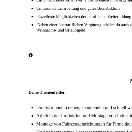
Ein unbefristetes Arbeitsverhältnis in einem inhabergef
Umfassende Einarbeitung und gutes Betriebsklima
Exzellente Möglichkeiten der beruflichen Weiterbildung (
Neben einer übertariflichen Vergütung erhältst du auch z
Weihnachts- und Urlaubsgeld
Deine Themenfelder:
Du bist in einem neuen, spannenden und schnell w
Arbeit in der Produktion und Montage von Industr
Montage von Fahrzeugeinrichtungen für Firmenku