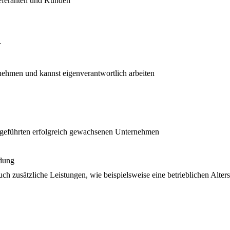
ieferanten und Kunden
r
rnehmen und kannst eigenverantwortlich arbeiten
bergeführten erfolgreich gewachsenen Unternehmen
ldung
uch zusätzliche Leistungen, wie beispielsweise eine betrieblichen Alter