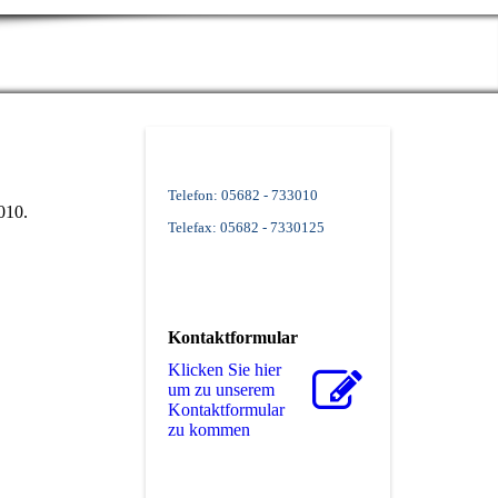
Telefon: 05682 - 733010
010.
Telefax: 05682 - 7330125
Kontaktformular
Klicken Sie hier
um zu unserem
Kon­takt­for­mu­lar
zu kommen