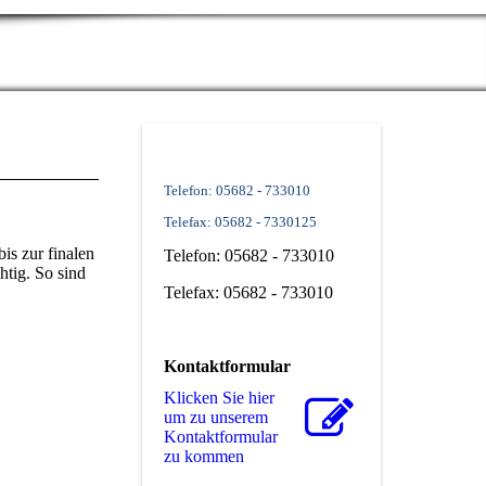
Telefon: 05682 - 733010
Telefax: 05682 - 7330125
is zur finalen
Telefon: 05682 - 733010
tig. So sind
Telefax: 05682 - 733010
Kontaktformular
Klicken Sie hier
um zu unserem
Kon­takt­for­mu­lar
zu kommen